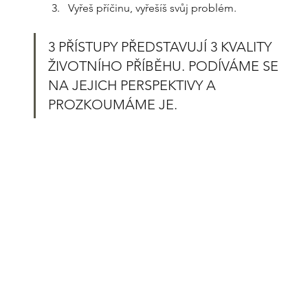
Vyřeš příčinu, vyřešíš svůj problém.
3 PŘÍSTUPY PŘEDSTAVUJÍ 3 KVALITY 
ŽIVOTNÍHO PŘÍBĚHU. PODÍVÁME SE 
NA JEJICH PERSPEKTIVY A 
PROZKOUMÁME JE.