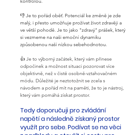
kontrolou. 
👎 
Je to pořád oběť. Potenciál ke změně je zde 
malý, i přesto umožňuje prožívat život zdravěji a 
ve větší pohodě. Je to jako "zdravý" prášek, který 
si vezmeme na naši emoční dynamiku 
způsobenou naší nízkou sebehodnotou.    
👍 Je to výborný začátek, který vám přinese 
odpočinek a možnost situaci pozorovat více 
objektivně, než v čistě osobně-vztahovačném 
módu. Důležité je neztotožnit se zcela s 
návodem a pořád mít na paměti, že to je nástroj, 
který vám pomáhá získat prostor.
Tedy doporučuji pro zvládání 
napětí a následně získaný prostor 
využít pro sebe. Podívat se na věci 