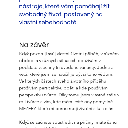
nástroje, které vám pomáhají žít 
svobodný život, postavený na 
vlastní sebehodnotě. 
Na závěr
Když pozoruji svůj vlastní životní příběh, v různém 
období a v různých situacích používám v 
podstatě všechny tři uvedené varianty. Jedna z 
věcí, které jsem se naučil je být si toho vědom. 
Ve kterých částech svého životního příběhu 
prožívám perspektivu oběti a kde používám 
perspektivu tvůrce. Díky tomu jsem vlastně stále v 
roli tvůrce a vím, kde mám ještě ony pomyslné 
MEZERY, které mi berou moji životní sílu a elán.
Když se začnete soustředit na příčiny, máte šanci 