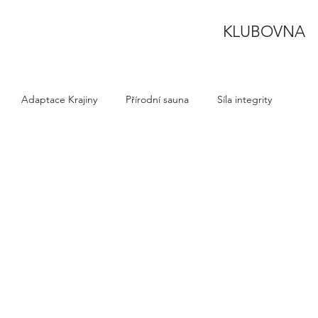
KLUBOVNA
Adaptace Krajiny
Přírodní sauna
Síla integrity