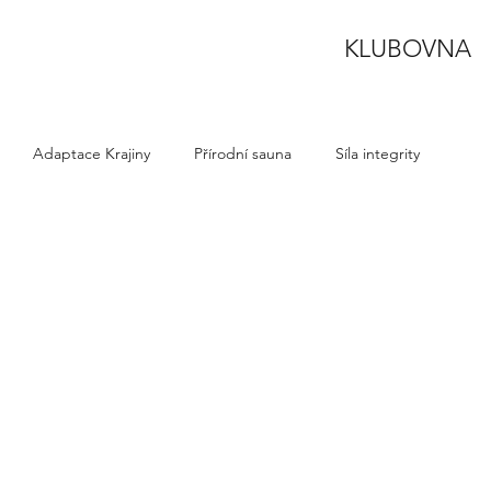
KLUBOVNA
Adaptace Krajiny
Přírodní sauna
Síla integrity