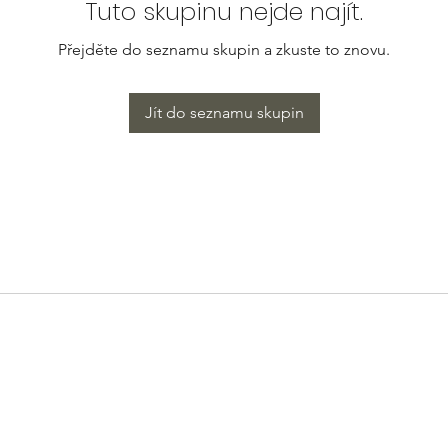
Tuto skupinu nejde najít.
Přejděte do seznamu skupin a zkuste to znovu.
Jít do seznamu skupin