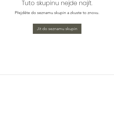
Tuto skupinu nejde najít.
Přejděte do seznamu skupin a zkuste to znovu.
Jít do seznamu skupin