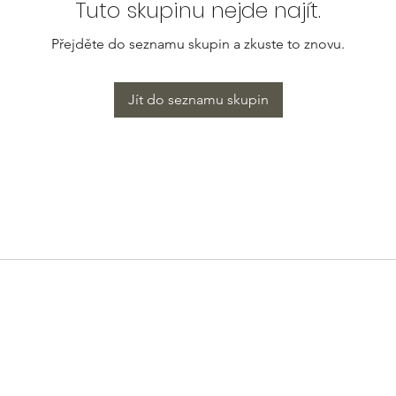
Tuto skupinu nejde najít.
Přejděte do seznamu skupin a zkuste to znovu.
Jít do seznamu skupin