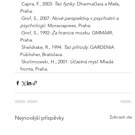
 Capra, F., 2003: 
Tao fyziky. 
DharmaGaia a Maťa, 
Praha.
 Grof, S., 2007: 
Nové perspektivy v psychiatrii a 
psychologii.
 Moraviapress, Praha.  
 Grof, S., 1992: 
Za hranice mozku. 
GMMA89, 
Praha.
 Sheldrake, R., 1994: 
Tao přírody. 
GARDENIA 
Publisher, Bratislava.
 Skolimowski, H., 2001: 
Účastná mysl. 
Mladá 
fronta, Praha.
Zobrazit vše
Nejnovější příspěvky