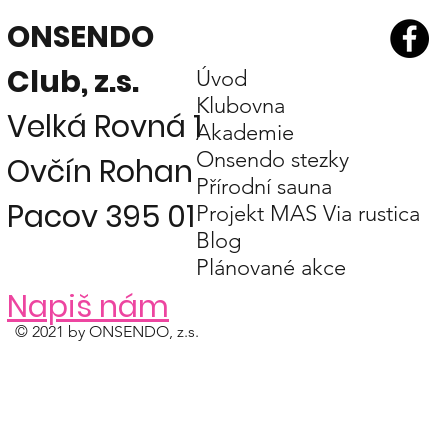
ONSENDO
Club, z.s.
Úvod
Klubovna
Velká Rovná 1
Akademie
Onsendo stezky
Ovčín Rohan
Přírodní sauna
Pacov 395 01
Projekt MAS Via rustica
Blog
Plánované akce
Napiš nám
© 2021 by ONSENDO, z.s.