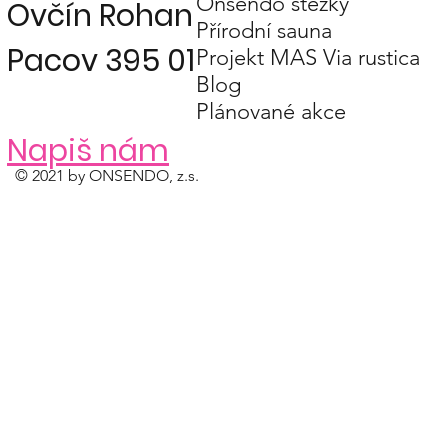
Onsendo stezky
Ovčín Rohan
Přírodní sauna
Pacov 395 01
Projekt MAS Via rustica
Blog
Plánované akce
Napiš nám
© 2021 by ONSENDO, z.s.