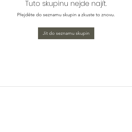
Tuto skupinu nejde najít.
Přejděte do seznamu skupin a zkuste to znovu.
Jít do seznamu skupin