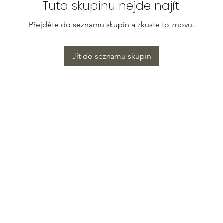
Tuto skupinu nejde najít.
Přejděte do seznamu skupin a zkuste to znovu.
Jít do seznamu skupin