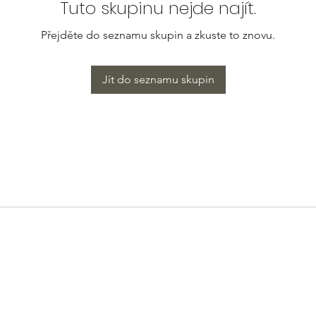
Tuto skupinu nejde najít.
Přejděte do seznamu skupin a zkuste to znovu.
Jít do seznamu skupin