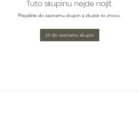
Tuto skupinu nejde najít.
Přejděte do seznamu skupin a zkuste to znovu.
Jít do seznamu skupin