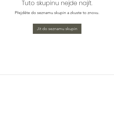
Tuto skupinu nejde najít.
Přejděte do seznamu skupin a zkuste to znovu.
Jít do seznamu skupin