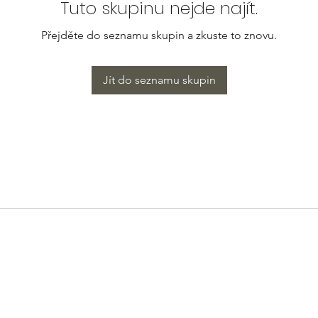
Tuto skupinu nejde najít.
Přejděte do seznamu skupin a zkuste to znovu.
Jít do seznamu skupin