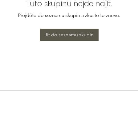
Tuto skupinu nejde najít.
Přejděte do seznamu skupin a zkuste to znovu.
Jít do seznamu skupin