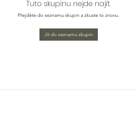
Tuto skupinu nejde najít.
Přejděte do seznamu skupin a zkuste to znovu.
Jít do seznamu skupin