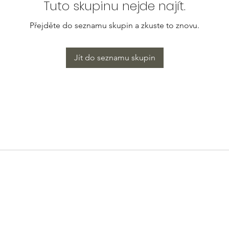
Tuto skupinu nejde najít.
Přejděte do seznamu skupin a zkuste to znovu.
Jít do seznamu skupin