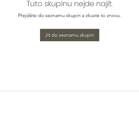
Tuto skupinu nejde najít.
Přejděte do seznamu skupin a zkuste to znovu.
Jít do seznamu skupin