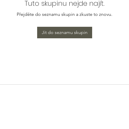
Tuto skupinu nejde najít.
Přejděte do seznamu skupin a zkuste to znovu.
Jít do seznamu skupin