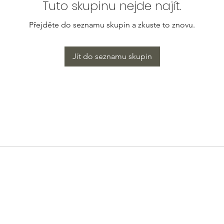
Tuto skupinu nejde najít.
Přejděte do seznamu skupin a zkuste to znovu.
Jít do seznamu skupin