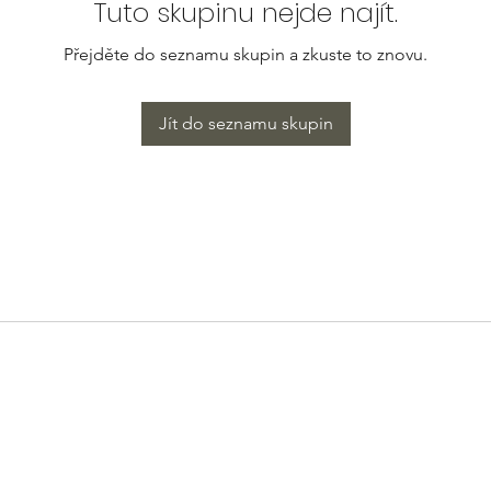
Tuto skupinu nejde najít.
Přejděte do seznamu skupin a zkuste to znovu.
Jít do seznamu skupin