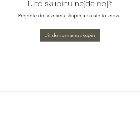
Tuto skupinu nejde najít.
Přejděte do seznamu skupin a zkuste to znovu.
Jít do seznamu skupin