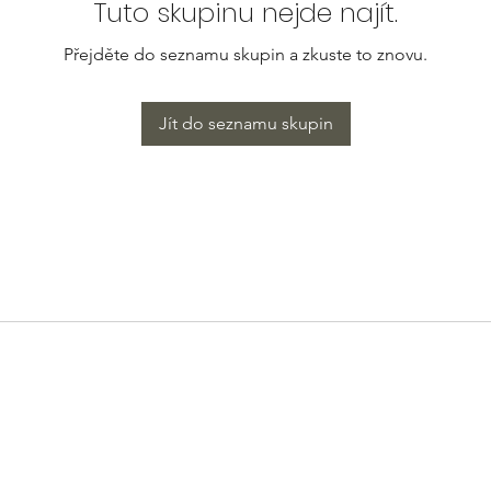
Tuto skupinu nejde najít.
Přejděte do seznamu skupin a zkuste to znovu.
Jít do seznamu skupin